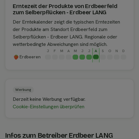
Erntezeit der Produkte von Erdbeerfeld
zum Selberpflücken - Erdbeer LANG
Der Erntekalender zeigt die typischen Erntezeiten
der Produkte am Standort Erdbeerfeld zum
Selberpflücken - Erdbeer LANG. Regionale oder
wetterbedingte Abweichungen sind möglich.
J
F
M
A
M
J
J
A
S
O
N
D
Erdbeeren
Werbung
Derzeit keine Werbung verfügbar.
Cookie-Einstellungen überprüfen
Infos zum Betreiber Erdbeer LANG