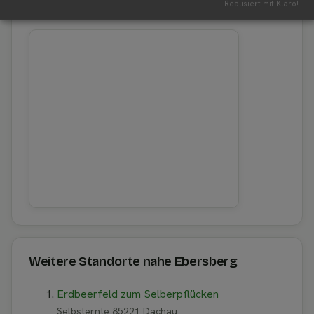
Realisiert mit Klaro!
Aktuelles Wetter in der Umgebung von Ebersberg
Weitere Standorte nahe Ebersberg
Erdbeerfeld zum Selberpflücken
Selbsternte 85221 Dachau