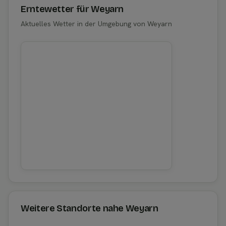
Erntewetter für Weyarn
Aktuelles Wetter in der Umgebung von Weyarn
Weitere Standorte nahe Weyarn