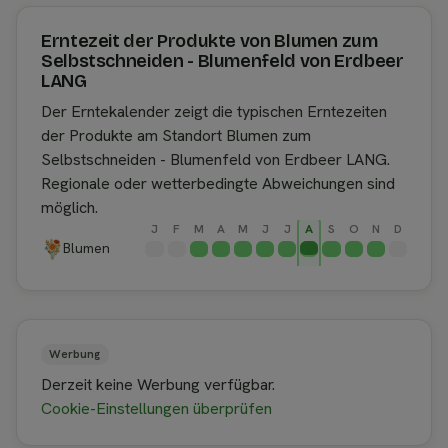
Erntezeit der Produkte von Blumen zum
Selbstschneiden - Blumenfeld von Erdbeer
LANG
Der Erntekalender zeigt die typischen Erntezeiten
der Produkte am Standort Blumen zum
Selbstschneiden - Blumenfeld von Erdbeer LANG.
Regionale oder wetterbedingte Abweichungen sind
möglich.
J
F
M
A
M
J
J
A
S
O
N
D
Blumen
Werbung
Derzeit keine Werbung verfügbar.
Cookie-Einstellungen überprüfen