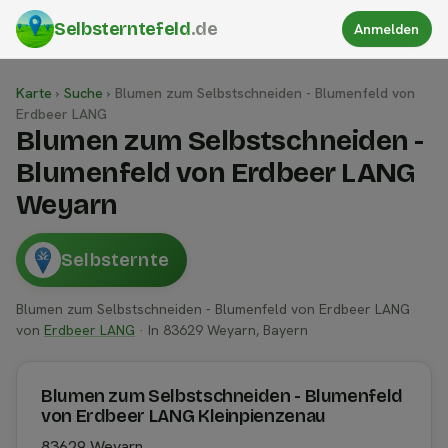
Selbsterntefeld
.de
Anmelden
Karte
›
Suche
›
Blumen zum Selbstschneiden - Blumenfeld von
Erdbeer LANG
Blumen zum Selbstschneiden -
Blumenfeld von Erdbeer LANG
Weyarn
Selbsternte
Blumen zum Selbstschneiden - Blumenfeld von Erdbeer LANG
von
Erdbeer LANG
· In 83629 Weyarn, Bayern
Blumen zum Selbstschneiden - Blumenfeld
von Erdbeer LANG Kleinpienzenau
83629 Weyarn