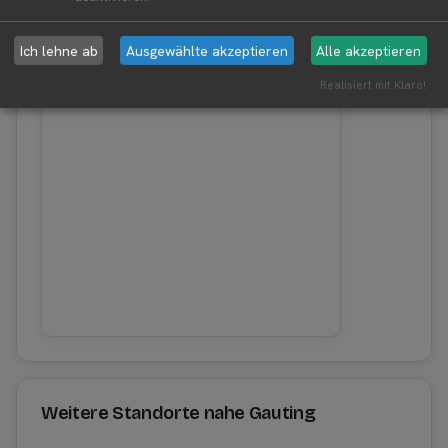
Erntewetter für Gauting
Aktuelles Wetter in der Umgebung von Gauting
Ich lehne ab
Ausgewählte akzeptieren
Alle akzeptieren
Realisiert mit Klaro!
Weitere Standorte nahe Gauting