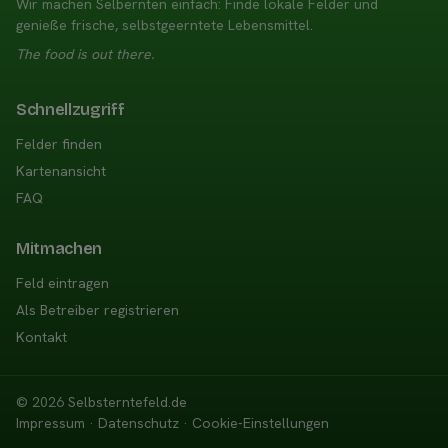
Wir machen Selbernten einfach: Finde lokale Felder und
genieße frische, selbstgeerntete Lebensmittel.
The food is out there.
Schnellzugriff
Felder finden
Kartenansicht
FAQ
Mitmachen
Feld eintragen
Als Betreiber registrieren
Kontakt
© 2026
Selbsterntefeld.de
Impressum
·
Datenschutz
·
Cookie-Einstellungen