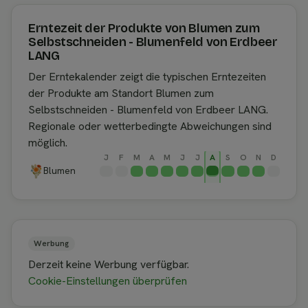
Erntezeit der Produkte von Blumen zum
Selbstschneiden - Blumenfeld von Erdbeer
LANG
Der Erntekalender zeigt die typischen Erntezeiten
der Produkte am Standort Blumen zum
Selbstschneiden - Blumenfeld von Erdbeer LANG.
Regionale oder wetterbedingte Abweichungen sind
möglich.
J
F
M
A
M
J
J
A
S
O
N
D
Blumen
Werbung
Derzeit keine Werbung verfügbar.
Cookie-Einstellungen überprüfen