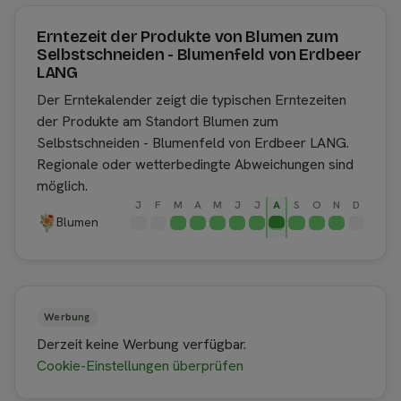
Erntezeit der Produkte von Blumen zum
Selbstschneiden - Blumenfeld von Erdbeer
LANG
Der Erntekalender zeigt die typischen Erntezeiten
der Produkte am Standort Blumen zum
Selbstschneiden - Blumenfeld von Erdbeer LANG.
Regionale oder wetterbedingte Abweichungen sind
möglich.
J
F
M
A
M
J
J
A
S
O
N
D
Blumen
Werbung
Derzeit keine Werbung verfügbar.
Cookie-Einstellungen überprüfen