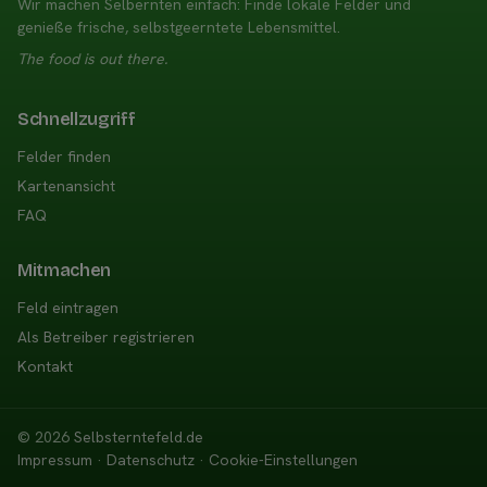
Wir machen Selbernten einfach: Finde lokale Felder und
genieße frische, selbstgeerntete Lebensmittel.
The food is out there.
Schnellzugriff
Felder finden
Kartenansicht
FAQ
Mitmachen
Feld eintragen
Als Betreiber registrieren
Kontakt
© 2026
Selbsterntefeld.de
Impressum
·
Datenschutz
·
Cookie-Einstellungen