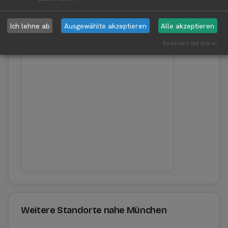
Erntewetter für München
Aktuelles Wetter in der Umgebung von München
Ich lehne ab
Ausgewählte akzeptieren
Alle akzeptieren
Realisiert mit Klaro!
Weitere Standorte nahe München