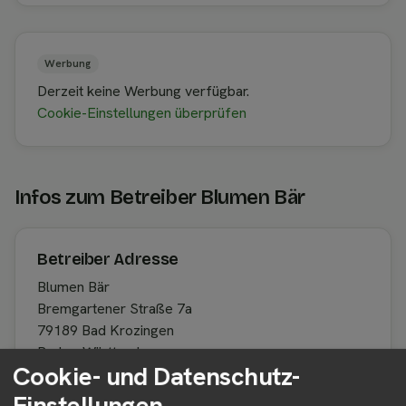
Werbung
Derzeit keine Werbung verfügbar.
Cookie-Einstellungen überprüfen
Infos zum Betreiber Blumen Bär
Betreiber Adresse
Blumen Bär
Bremgartener Straße 7a
79189 Bad Krozingen
Baden-Württemberg
Cookie- und Datenschutz-
Deutschland
Einstellungen