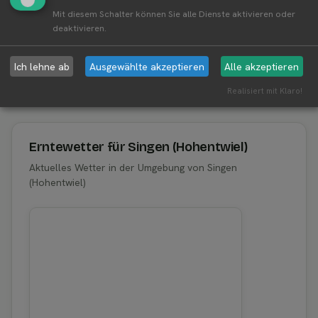
Liste amzeigen.
Mit diesem Schalter können Sie alle Dienste aktivieren oder
deaktivieren.
Ich lehne ab
Ausgewählte akzeptieren
Alle akzeptieren
Aktuelle Infos zur Region 78224 Singen
Realisiert mit Klaro!
(Hohentwiel)
Erntewetter für Singen (Hohentwiel)
Aktuelles Wetter in der Umgebung von Singen
(Hohentwiel)