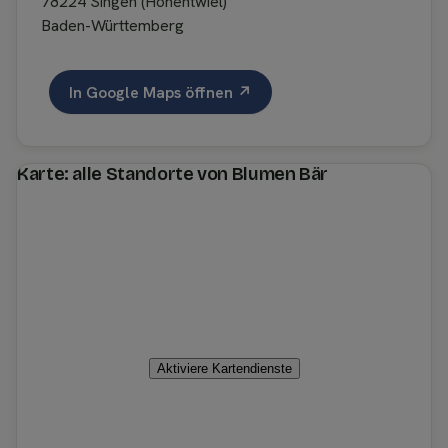
78224 Singen (Hohentwiel)
Baden-Württemberg
In Google Maps öffnen ↗
Karte: alle Standorte von Blumen Bär
Aktiviere Kartendienste