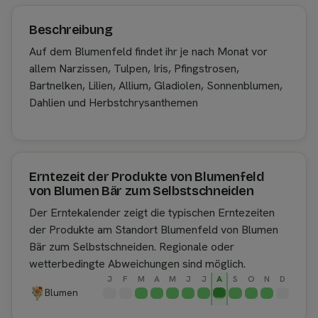
Beschreibung
Auf dem Blumenfeld findet ihr je nach Monat vor
allem Narzissen, Tulpen, Iris, Pfingstrosen,
Bartnelken, Lilien, Allium, Gladiolen, Sonnenblumen,
Dahlien und Herbstchrysanthemen
Erntezeit der Produkte von Blumenfeld
von Blumen Bär zum Selbstschneiden
Der Erntekalender zeigt die typischen Erntezeiten
der Produkte am Standort Blumenfeld von Blumen
Bär zum Selbstschneiden. Regionale oder
wetterbedingte Abweichungen sind möglich.
J
F
M
A
M
J
J
A
S
O
N
D
Blumen