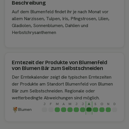
Beschreibung
Auf dem Blumenfeld findet ihr je nach Monat vor
allem Narzissen, Tulpen, Iris, Pfingstrosen, Lilien,
Gladiolen, Sonnenblumen, Dahlien und
Herbstchrysanthemen
Erntezeit der Produkte von Blumenfeld
von Blumen Bär zum Selbstschneiden
Der Erntekalender zeigt die typischen Erntezeiten
der Produkte am Standort Blumenfeld von Blumen
Bär zum Selbstschneiden. Regionale oder
wetterbedingte Abweichungen sind möglich.
J
F
M
A
M
J
J
A
S
O
N
D
Blumen