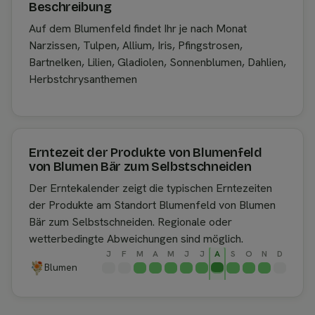
Beschreibung
Auf dem Blumenfeld findet Ihr je nach Monat
Narzissen, Tulpen, Allium, Iris, Pfingstrosen,
Bartnelken, Lilien, Gladiolen, Sonnenblumen, Dahlien,
Herbstchrysanthemen
Erntezeit der Produkte von Blumenfeld
von Blumen Bär zum Selbstschneiden
Der Erntekalender zeigt die typischen Erntezeiten
der Produkte am Standort Blumenfeld von Blumen
Bär zum Selbstschneiden. Regionale oder
wetterbedingte Abweichungen sind möglich.
J
F
M
A
M
J
J
A
S
O
N
D
Blumen