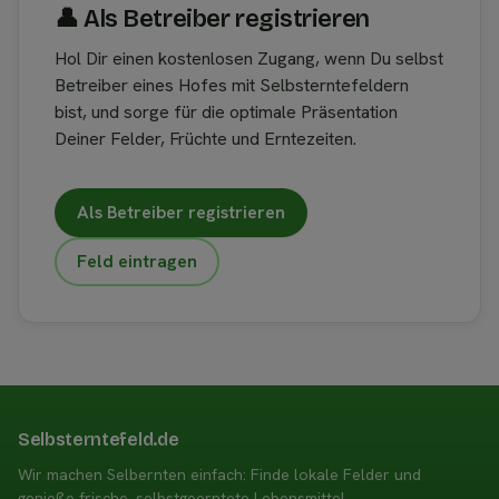
👤︎ Als Betreiber registrieren
Hol Dir einen kostenlosen Zugang, wenn Du selbst
Betreiber eines Hofes mit Selbsterntefeldern
bist, und sorge für die optimale Präsentation
Deiner Felder, Früchte und Erntezeiten.
Als Betreiber registrieren
Feld eintragen
Selbsterntefeld.de
Wir machen Selbernten einfach: Finde lokale Felder und
genieße frische, selbstgeerntete Lebensmittel.