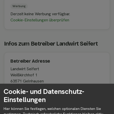
Werbung
Derzeit keine Werbung verfügbar.
Cookie-Einstellungen überprüfen
Infos zum Betreiber Landwirt Seifert
Betreiber Adresse
Landwirt Seifert
Weißkirchhof 1
63571 Gelnhausen
Hessen
Cookie- und Datenschutz-
Deutschland
Einstellungen
Hier können Sie festlegen, welchen optionalen Diensten Sie
zustimmen. Technisch erforderliche Funktionen bleiben aktiv,