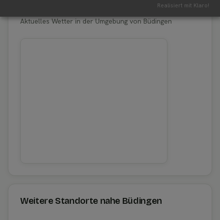
Erntewetter für Büdingen
Realisiert mit Klaro!
Aktuelles Wetter in der Umgebung von Büdingen
Weitere Standorte nahe Büdingen