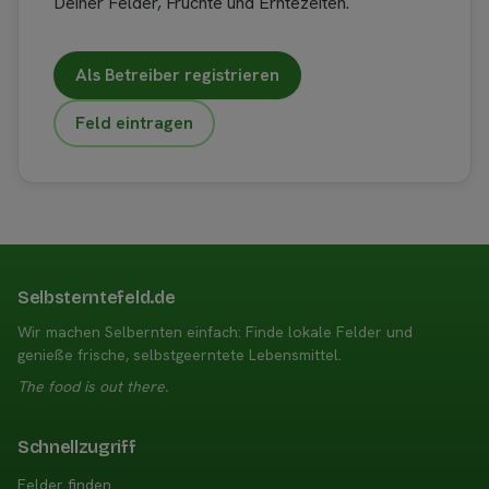
Deiner Felder, Früchte und Erntezeiten.
Als Betreiber registrieren
Feld eintragen
Selbsterntefeld.de
Wir machen Selbernten einfach: Finde lokale Felder und
genieße frische, selbstgeerntete Lebensmittel.
The food is out there.
Schnellzugriff
Felder finden