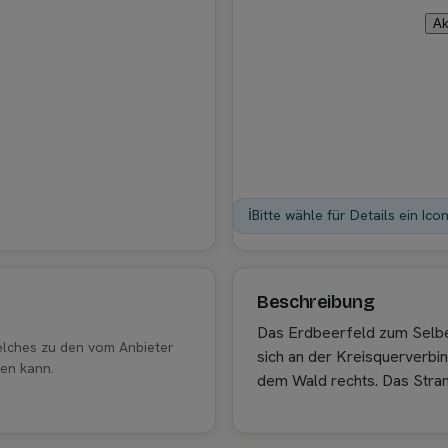
Ak
ℹ️
Bitte wähle für Details ein Ico
Beschreibung
Das Erdbeerfeld zum Selb
welches zu den vom Anbieter
sich an der Kreisquerverb
en kann.
dem Wald rechts. Das Stran