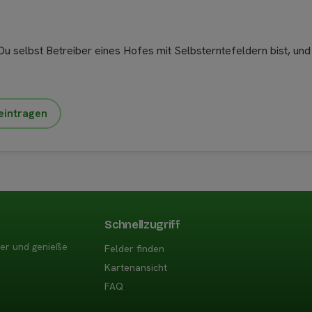
u selbst Betreiber eines Hofes mit Selbsterntefeldern bist, und
eintragen
Schnellzugriff
der und genieße
Felder finden
Kartenansicht
FAQ