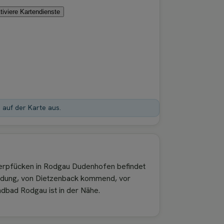
tiviere Kartendienste
n auf der Karte aus.
erpfücken in Rodgau Dudenhofen befindet
indung, von Dietzenback kommend, vor
dbad Rodgau ist in der Nähe.