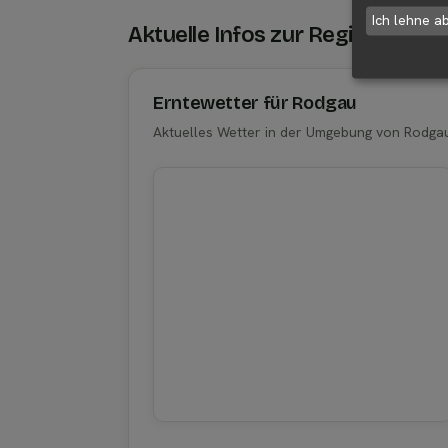
Ich lehne a
Aktuelle Infos zur Region 6311
Erntewetter für Rodgau
Aktuelles Wetter in der Umgebung von Rodga