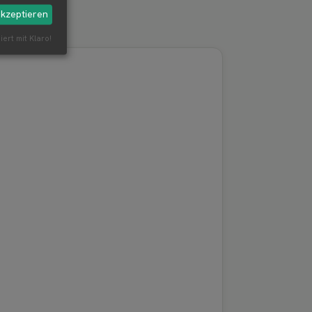
akzeptieren
iert mit Klaro!