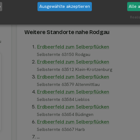
b
Ausgewählte akzeptieren
Alle 
0 Rodgau
Realis
Weitere Standorte nahe Rodgau
u
Erdbeerfeld zum Selberpflücken
Selbsternte 63150 Rodgau
Erdbeerfeld zum Selberpflücken
Selbsternte 63512 Klein-Krotzenburg
Erdbeerfeld zum Selberpflücken
Selbsternte 63579 Altenmittlau
Erdbeerfeld zum Selberpflücken
Selbsternte 63584 Lieblos
Erdbeerfeld zum Selberpflücken
Selbsternte 63654 Büdingen
Erdbeerfeld zum Selberpflücken
Selbsternte 63667 Harb
...