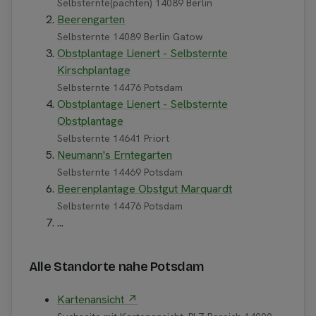
Selbsternte(pachten) 14089 Berlin
Beerengarten
Selbsternte 14089 Berlin Gatow
Obstplantage Lienert - Selbsternte
Kirschplantage
Selbsternte 14476 Potsdam
Obstplantage Lienert - Selbsternte
Obstplantage
Selbsternte 14641 Priort
Neumann's Erntegarten
Selbsternte 14469 Potsdam
Beerenplantage Obstgut Marquardt
Selbsternte 14476 Potsdam
...
Alle Standorte nahe Potsdam
Kartenansicht ↗