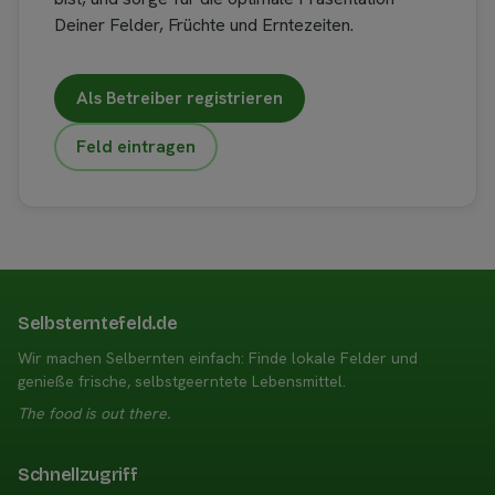
Deiner Felder, Früchte und Erntezeiten.
Als Betreiber registrieren
Feld eintragen
Selbsterntefeld.de
Wir machen Selbernten einfach: Finde lokale Felder und
genieße frische, selbstgeerntete Lebensmittel.
The food is out there.
Schnellzugriff