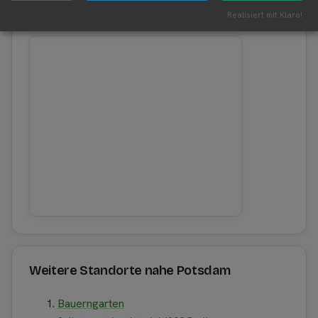
Aktuelles Wetter in der Umgebung von Potsdam
Realisiert mit Klaro!
Weitere Standorte nahe Potsdam
Bauerngarten