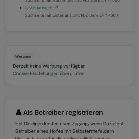
Suchseite mit Kartenansicht, PLZ Bereich 14000
Listenansicht ↗
Suchseite mit Listenansicht, PLZ Bereich 14000
Werbung
Derzeit keine Werbung verfügbar.
Cookie-Einstellungen überprüfen
👤︎ Als Betreiber registrieren
Hol Dir einen kostenlosen Zugang, wenn Du selbst
Betreiber eines Hofes mit Selbsterntefeldern
bist, und sorge für die optimale Präsentation