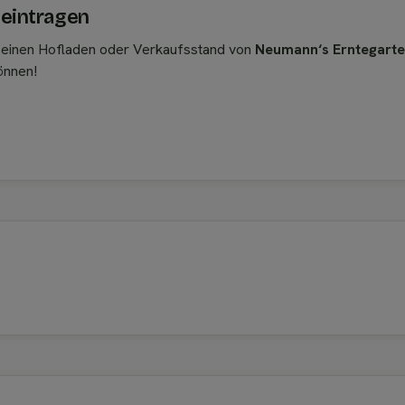
 eintragen
, einen Hofladen oder Verkaufsstand von
Neumann‘s Erntegart
önnen!