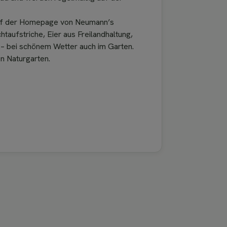
 auf der Homepage von Neumann’s
aufstriche, Eier aus Freilandhaltung,
s – bei schönem Wetter auch im Garten.
en Naturgarten.