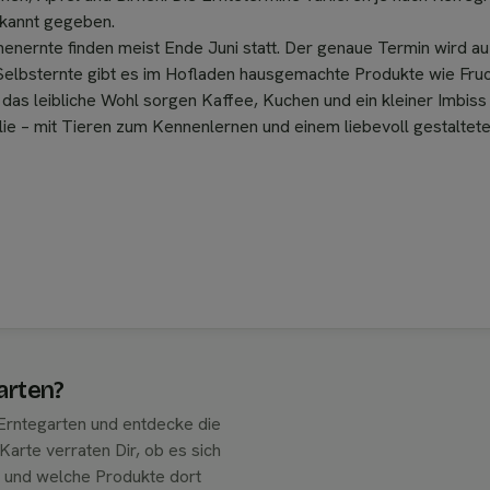
ekannt gegeben.
henernte finden meist Ende Juni statt. Der genaue Termin wird
lbsternte gibt es im Hofladen hausgemachte Produkte wie Frucht
 das leibliche Wohl sorgen Kaffee, Kuchen und ein kleiner Imbis
lie – mit Tieren zum Kennenlernen und einem liebevoll gestaltet
arten?
Erntegarten und entdecke die
arte verraten Dir, ob es sich
t und welche Produkte dort