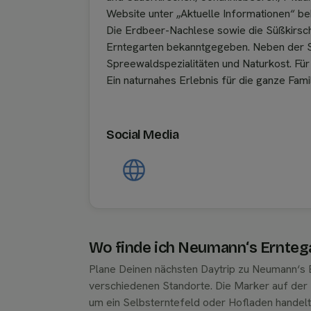
Website unter „Aktuelle Informationen“ b
Die Erdbeer-Nachlese sowie die Süßkirsc
Erntegarten bekanntgegeben. Neben der Se
Spreewaldspezialitäten und Naturkost. Für
Ein naturnahes Erlebnis für die ganze Fami
Social Media
Wo finde ich Neumann‘s Ernteg
Plane Deinen nächsten Daytrip zu Neumann‘s 
verschiedenen Standorte. Die Marker auf der K
um ein Selbsterntefeld oder Hofladen handel