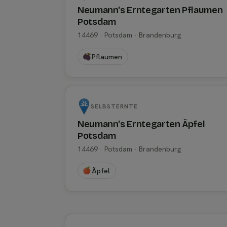
Neumann's Erntegarten Pflaumen
Potsdam
14469 · Potsdam · Brandenburg
Pflaumen
SELBSTERNTE
Neumann's Erntegarten Äpfel
Potsdam
14469 · Potsdam · Brandenburg
Äpfel