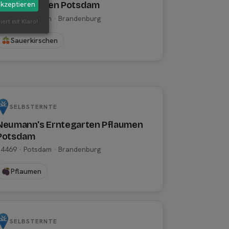
akzeptieren
Sauerkirschen Potsdam
14469 · Potsdam · Brandenburg
iert mit Klaro!
Sauerkirschen
SELBSTERNTE
Neumann's Erntegarten Pflaumen
Potsdam
14469 · Potsdam · Brandenburg
Pflaumen
SELBSTERNTE