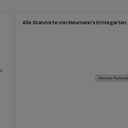
Alle Standorte von Neumann‘s Erntegarten a
du
.
Aktiviere Kartend