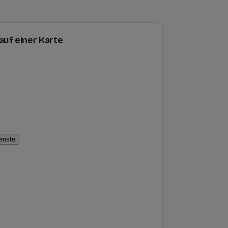
uf einer Karte
ienste