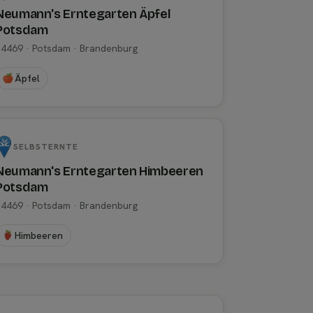
Neumann's Erntegarten Äpfel
Potsdam
14469 · Potsdam · Brandenburg
Äpfel
SELBSTERNTE
Neumann's Erntegarten Himbeeren
Potsdam
14469 · Potsdam · Brandenburg
Himbeeren