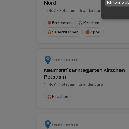
Ich lehne a
Nord
14469 · Potsdam · Brandenburg
Erdbeeren
Kirschen
Sauerkirschen
Äpfel
SELBSTERNTE
Neumann's Erntegarten Kirschen
Potsdam
14469 · Potsdam · Brandenburg
Kirschen
SELBSTERNTE