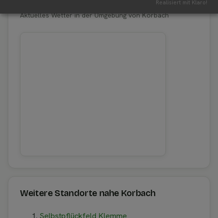
Erntewetter für Korbach
Realisiert mit Klaro!
Aktuelles Wetter in der Umgebung von Korbach
Weitere Standorte nahe Korbach
Selbstpflückfeld Klemme