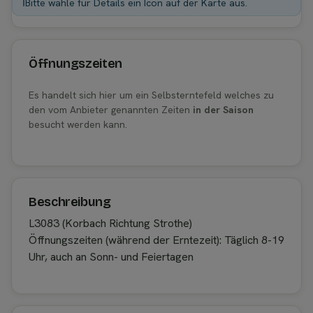
ℹ️
Bitte wähle für Details ein Icon auf der Karte aus.
Öffnungszeiten
Es handelt sich hier um ein Selbsterntefeld welches zu
den vom Anbieter genannten Zeiten
in der Saison
besucht werden kann.
Beschreibung
L3083 (Korbach Richtung Strothe)
Öffnungszeiten (während der Erntezeit): Täglich 8-19
Uhr, auch an Sonn- und Feiertagen