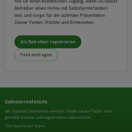
Hol Dir einen kostenlosen Zugang, wenn Du selbst
Betreiber eines Hofes mit Selbsterntefeldern
bist, und sorge für die optimale Präsentation
Deiner Felder, Früchte und Erntezeiten.
Als Betreiber registrieren
Feld eintragen
Selbsterntefeld.de
Wir machen Selbernten einfach: Finde lokale Felder und
genieße frische, selbstgeerntete Lebensmittel.
The food is out there.