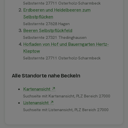
Selbsternte 27711 Osterholz-Scharmbeck
Erdbeeren und Heidelbeeren zum
Selbstpflücken
Selbsternte 27628 Hagen
Beeren Selbstpflückfeld
Selbsternte 27321 Thedinghausen
Hofladen von Hof und Bauerngarten Hertz-
Kleptow
Selbsternte 27711 Osterholz-Scharmbeck
Alle Standorte nahe Beckeln
Kartenansicht ↗
Suchseite mit Kartenansicht, PLZ Bereich 27000
Listenansicht ↗
Suchseite mit Listenansicht, PLZ Bereich 27000