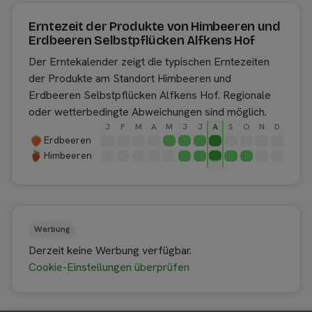
Erntezeit der Produkte von Himbeeren und
Erdbeeren Selbstpflücken Alfkens Hof
Der Erntekalender zeigt die typischen Erntezeiten
der Produkte am Standort Himbeeren und
Erdbeeren Selbstpflücken Alfkens Hof. Regionale
oder wetterbedingte Abweichungen sind möglich.
J
F
M
A
M
J
J
A
S
O
N
D
Erdbeeren
Himbeeren
Werbung
Derzeit keine Werbung verfügbar.
Cookie-Einstellungen überprüfen