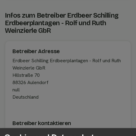
Infos zum Betreiber Erdbeer Schilling
Erdbeerplantagen - Rolf und Ruth
Weinzierle GbR
Betreiber Adresse
Erdbeer Schilling Erdbeerplantagen - Rolf und Ruth
Weinzierle GbR
Hillstraße 70
88326 Aulendorf
null
Deutschland
Betreiber kontaktieren
Auf der Profilseite des Betreibers findest du weitere