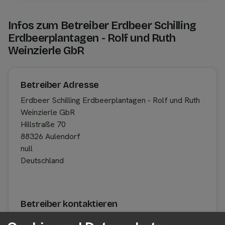
Infos zum Betreiber Erdbeer Schilling
Erdbeerplantagen - Rolf und Ruth
Weinzierle GbR
Betreiber Adresse
Erdbeer Schilling Erdbeerplantagen - Rolf und Ruth
Weinzierle GbR
Hillstraße 70
88326 Aulendorf
null
Deutschland
Betreiber kontaktieren
Auf der Profilseite des Betreibers findest du weitere