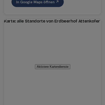
In Google Maps öffnen ↗
Karte: alle Standorte von Erdbeerhof Attenkofer
Aktiviere Kartendienste