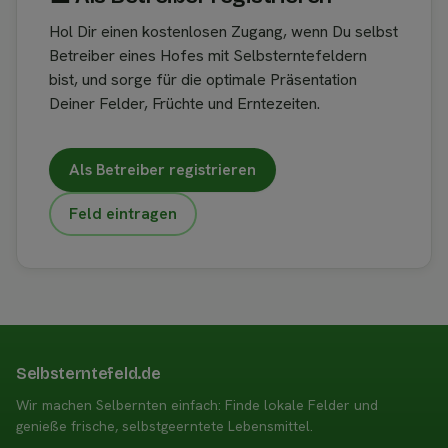
Hol Dir einen kostenlosen Zugang, wenn Du selbst
Betreiber eines Hofes mit Selbsterntefeldern
bist, und sorge für die optimale Präsentation
Deiner Felder, Früchte und Erntezeiten.
Als Betreiber registrieren
Feld eintragen
Selbsterntefeld.de
Wir machen Selbernten einfach: Finde lokale Felder und
genieße frische, selbstgeerntete Lebensmittel.