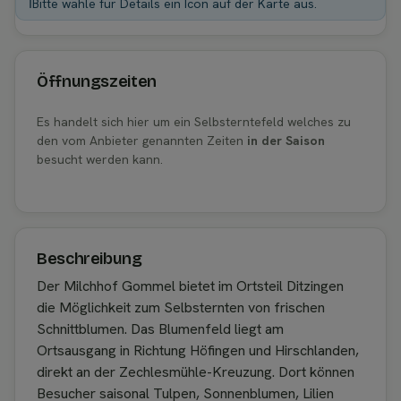
ℹ️
Bitte wähle für Details ein Icon auf der Karte aus.
Öffnungszeiten
Es handelt sich hier um ein Selbsterntefeld welches zu
den vom Anbieter genannten Zeiten
in der Saison
besucht werden kann.
Beschreibung
Der Milchhof Gommel bietet im Ortsteil Ditzingen
die Möglichkeit zum Selbsternten von frischen
Schnittblumen. Das Blumenfeld liegt am
Ortsausgang in Richtung Höfingen und Hirschlanden,
direkt an der Zechlesmühle-Kreuzung. Dort können
Besucher saisonal Tulpen, Sonnenblumen, Lilien