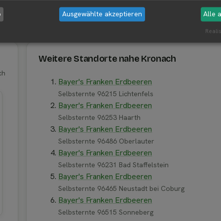
b
Ausgewählte akzeptieren
Alle 
7 Kronach
Realis
Weitere Standorte nahe Kronach
ch
Bayer's Franken Erdbeeren
Selbsternte 96215 Lichtenfels
Bayer's Franken Erdbeeren
Selbsternte 96253 Haarth
Bayer's Franken Erdbeeren
Selbsternte 96486 Oberlauter
Bayer's Franken Erdbeeren
Selbsternte 96231 Bad Staffelstein
Bayer's Franken Erdbeeren
Selbsternte 96465 Neustadt bei Coburg
Bayer's Franken Erdbeeren
Selbsternte 96515 Sonneberg