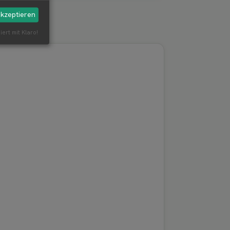
akzeptieren
iert mit Klaro!