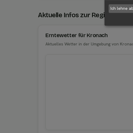
Ich lehne a
Aktuelle Infos zur Region 9631
Erntewetter für Kronach
Aktuelles Wetter in der Umgebung von Krona