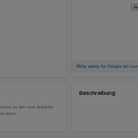
Ak
ℹ️
Bitte wähle für Details ein Ico
Beschreibung
welches zu den vom Anbieter
en kann.