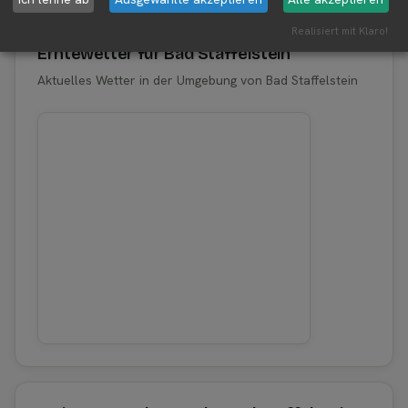
Realisiert mit Klaro!
Erntewetter für Bad Staffelstein
Aktuelles Wetter in der Umgebung von Bad Staffelstein