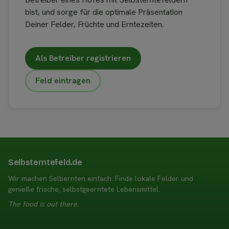
bist, und sorge für die optimale Präsentation
Deiner Felder, Früchte und Erntezeiten.
Als Betreiber registrieren
Feld eintragen
Selbsterntefeld.de
Wir machen Selbernten einfach: Finde lokale Felder und
genieße frische, selbstgeerntete Lebensmittel.
The food is out there.