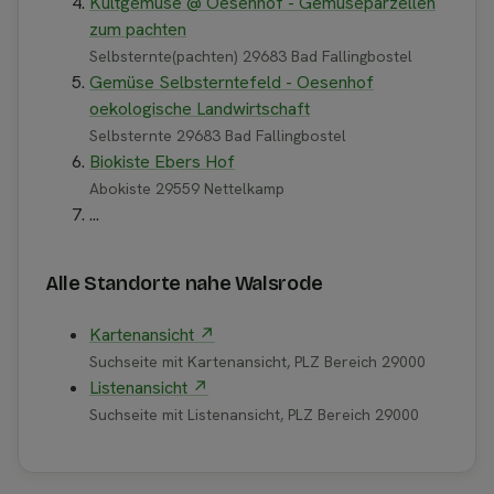
Kultgemüse @ Oesenhof - Gemüseparzellen
zum pachten
Selbsternte(pachten) 29683 Bad Fallingbostel
Gemüse Selbsterntefeld - Oesenhof
oekologische Landwirtschaft
Selbsternte 29683 Bad Fallingbostel
Biokiste Ebers Hof
Abokiste 29559 Nettelkamp
...
Alle Standorte nahe Walsrode
Kartenansicht ↗
Suchseite mit Kartenansicht, PLZ Bereich 29000
Listenansicht ↗
Suchseite mit Listenansicht, PLZ Bereich 29000