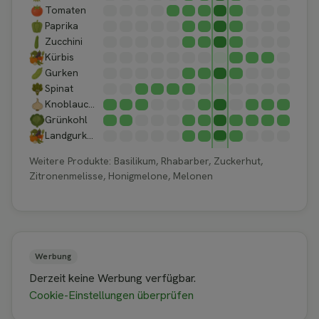
Tomaten
Paprika
Zucchini
Kürbis
Gurken
Spinat
Knoblauch Feldsalat
Grünkohl
Landgurken
Weitere Produkte: Basilikum, Rhabarber, Zuckerhut,
Zitronenmelisse, Honigmelone, Melonen
Werbung
Derzeit keine Werbung verfügbar.
Cookie-Einstellungen überprüfen