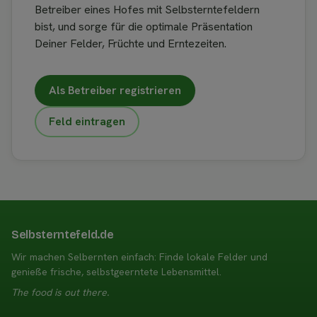
Betreiber eines Hofes mit Selbsterntefeldern
bist, und sorge für die optimale Präsentation
Deiner Felder, Früchte und Erntezeiten.
Als Betreiber registrieren
Feld eintragen
Selbsterntefeld.de
Wir machen Selbernten einfach: Finde lokale Felder und
genieße frische, selbstgeerntete Lebensmittel.
The food is out there.