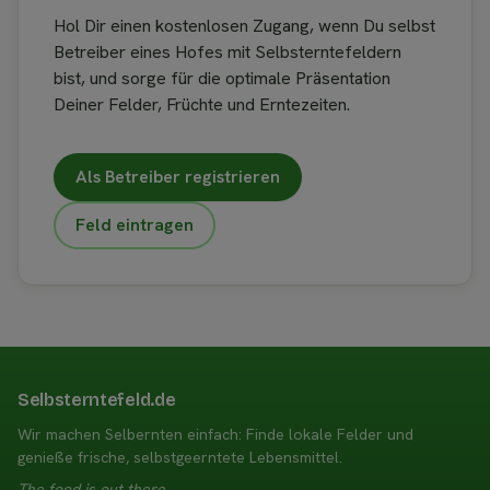
Hol Dir einen kostenlosen Zugang, wenn Du selbst
Betreiber eines Hofes mit Selbsterntefeldern
bist, und sorge für die optimale Präsentation
Deiner Felder, Früchte und Erntezeiten.
Als Betreiber registrieren
Feld eintragen
Selbsterntefeld.de
Wir machen Selbernten einfach: Finde lokale Felder und
genieße frische, selbstgeerntete Lebensmittel.
The food is out there.