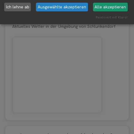
Ich lehne ab
Ausgewählte akzeptieren
Alle akzeptieren
Erntewetter für Schlunkendorf
Realisiert mit Klaro!
Aktuelles Wetter in der Umgebung von Schlunkendorf