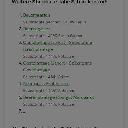
Weitere Standorte nahe Schlunkendorf
Bauerngarten
Selbsternte(pachten) 14089 Berlin
Beerengarten
Selbsternte 14089 Berlin Gatow
Obstplantage Lienert - Selbsternte
Kirschplantage
Selbsternte 14476 Potsdam
Obstplantage Lienert - Selbsternte
Obstplantage
Selbsternte 14641 Priort
Neumann's Erntegarten
Selbsternte 14469 Potsdam
Beerenplantage Obstgut Marquardt
Selbsternte 14476 Potsdam
...