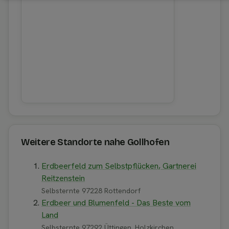
Weitere Standorte nahe Gollhofen
Erdbeerfeld zum Selbstpflücken, Gartnerei
Reitzenstein
Selbsternte 97228 Rottendorf
Erdbeer und Blumenfeld - Das Beste vom
Land
Selbsternte 97292 Üttingen, Holzkirchen