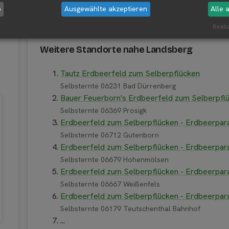
b
Ausgewählte akzeptieren
Alle 
8 Landsberg
Realis
Weitere Standorte nahe Landsberg
Tautz Erdbeerfeld zum Selberpflücken
Selbsternte 06231 Bad Dürrenberg
Bauer Feuerborn's Erdbeerfeld zum Selberpfl
Selbsternte 06369 Prosigk
Erdbeerfeld zum Selberpflücken - Erdbeerpar
Selbsternte 06712 Gutenborn
Erdbeerfeld zum Selberpflücken - Erdbeerpar
Selbsternte 06679 Hohenmölsen
Erdbeerfeld zum Selberpflücken - Erdbeerpar
Selbsternte 06667 Weißenfels
Erdbeerfeld zum Selberpflücken - Erdbeerpar
Selbsternte 06179 Teutschenthal Bahnhof
...