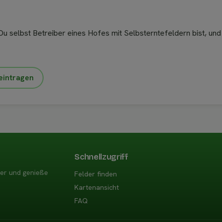
u selbst Betreiber eines Hofes mit Selbsterntefeldern bist, und
eintragen
Schnellzugriff
der und genieße
Felder finden
Kartenansicht
FAQ