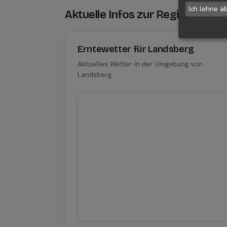
Ich lehne a
Aktuelle Infos zur Region 0618
Erntewetter für Landsberg
Aktuelles Wetter in der Umgebung von
Landsberg