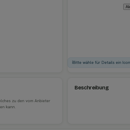
Ak
ℹ️
Bitte wähle für Details ein Ico
Beschreibung
welches zu den vom Anbieter
en kann.