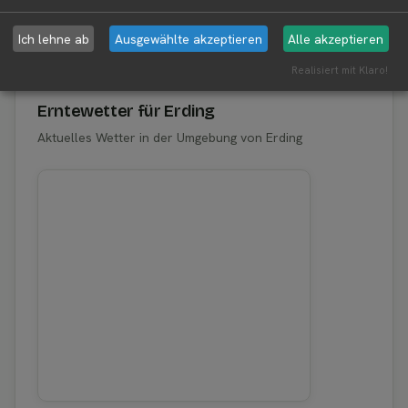
Ich lehne ab
Ausgewählte akzeptieren
Alle akzeptieren
Aktuelle Infos zur Region 85435 Erding
Realisiert mit Klaro!
Erntewetter für Erding
Aktuelles Wetter in der Umgebung von Erding