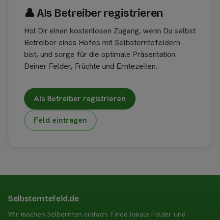
👤︎ Als Betreiber registrieren
Hol Dir einen kostenlosen Zugang, wenn Du selbst
Betreiber eines Hofes mit Selbsterntefeldern
bist, und sorge für die optimale Präsentation
Deiner Felder, Früchte und Erntezeiten.
Als Betreiber registrieren
Feld eintragen
Selbsterntefeld.de
Wir machen Selbernten einfach: Finde lokale Felder und