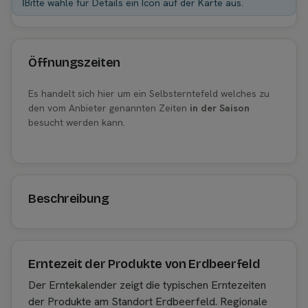
ℹ️
Bitte wähle für Details ein Icon auf der Karte aus.
Öffnungszeiten
Es handelt sich hier um ein Selbsterntefeld welches zu
den vom Anbieter genannten Zeiten
in der Saison
besucht werden kann.
Beschreibung
Erntezeit der Produkte von Erdbeerfeld
Der Erntekalender zeigt die typischen Erntezeiten
der Produkte am Standort Erdbeerfeld. Regionale