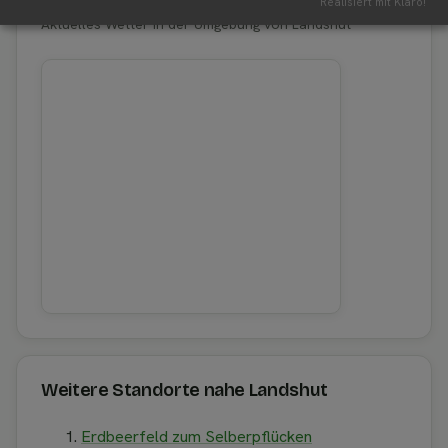
Realisiert mit Klaro!
Aktuelles Wetter in der Umgebung von Landshut
Weitere Standorte nahe Landshut
Erdbeerfeld zum Selberpflücken