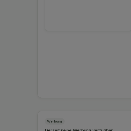
Werbung
Derzeit keine Werbung verfügbar.