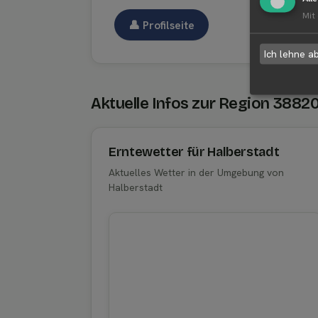
Mit
👤︎ Profilseite
Ich lehne a
Aktuelle Infos zur Region 3882
Erntewetter für Halberstadt
Aktuelles Wetter in der Umgebung von
Halberstadt