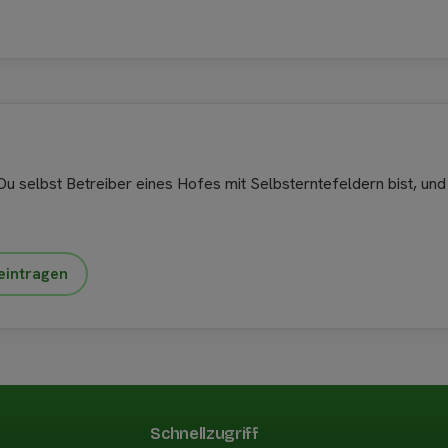
u selbst Betreiber eines Hofes mit Selbsterntefeldern bist, und
eintragen
Schnellzugriff