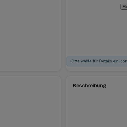
Ak
ℹ️
Bitte wähle für Details ein Ico
Beschreibung