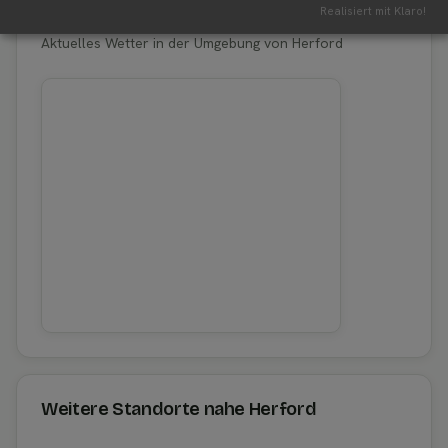
Erntewetter für Herford
Realisiert mit Klaro!
Aktuelles Wetter in der Umgebung von Herford
Weitere Standorte nahe Herford