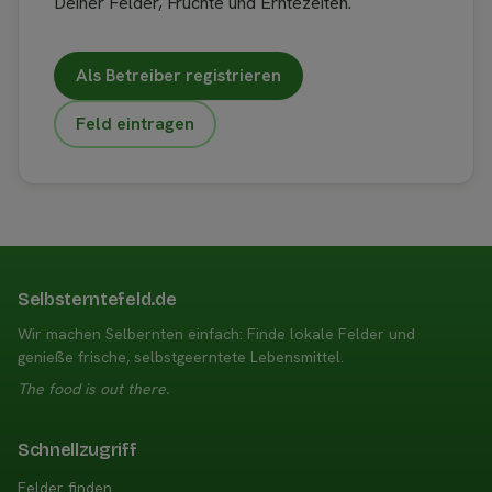
Deiner Felder, Früchte und Erntezeiten.
Als Betreiber registrieren
Feld eintragen
Selbsterntefeld.de
Wir machen Selbernten einfach: Finde lokale Felder und
genieße frische, selbstgeerntete Lebensmittel.
The food is out there.
Schnellzugriff
Felder finden