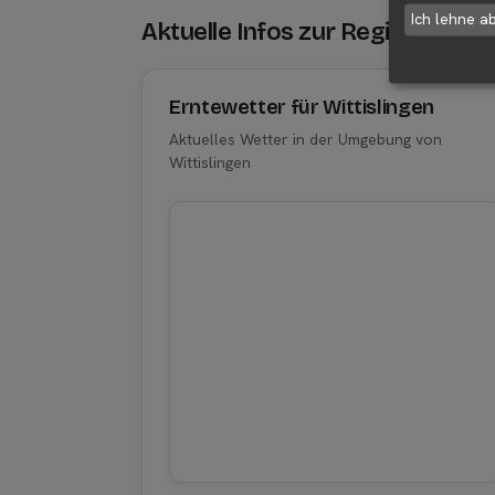
Ich lehne a
Aktuelle Infos zur Region 89426
Erntewetter für Wittislingen
Aktuelles Wetter in der Umgebung von
Wittislingen