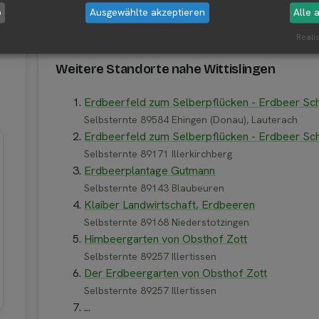
b
Ausgewählte akzeptieren
Alle 
 Wittislingen
Realis
Weitere Standorte nahe Wittislingen
Erdbeerfeld zum Selberpflücken - Erdbeer Schi
Selbsternte 89584 Ehingen (Donau), Lauterach
Erdbeerfeld zum Selberpflücken - Erdbeer Schi
Selbsternte 89171 Illerkirchberg
Erdbeerplantage Gutmann
Selbsternte 89143 Blaubeuren
Klaiber Landwirtschaft, Erdbeeren
Selbsternte 89168 Niederstotzingen
Himbeergarten von Obsthof Zott
Selbsternte 89257 Illertissen
Der Erdbeergarten von Obsthof Zott
Selbsternte 89257 Illertissen
...