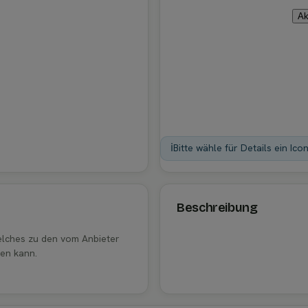
Ak
ℹ️
Bitte wähle für Details ein Ico
Beschreibung
welches zu den vom Anbieter
en kann.