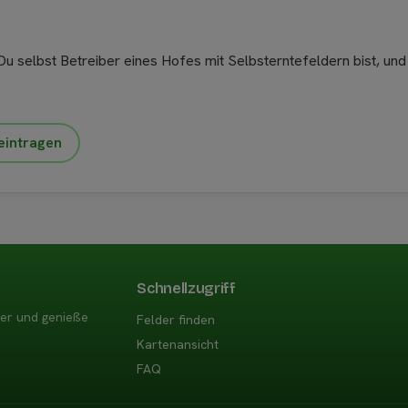
u selbst Betreiber eines Hofes mit Selbsterntefeldern bist, und
eintragen
Schnellzugriff
der und genieße
Felder finden
Kartenansicht
FAQ