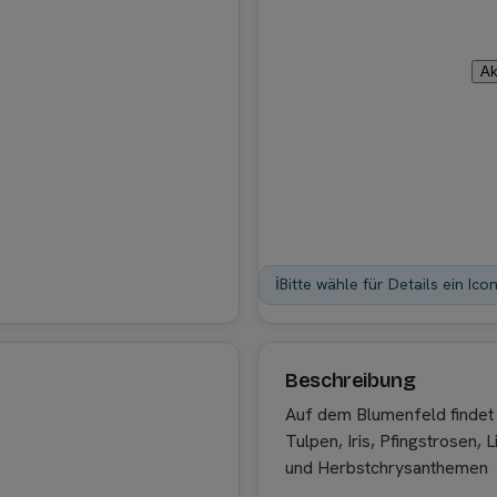
Ak
ℹ️
Bitte wähle für Details ein Ico
Beschreibung
Auf dem Blumenfeld findet 
Tulpen, Iris, Pfingstrosen, 
und Herbstchrysanthemen