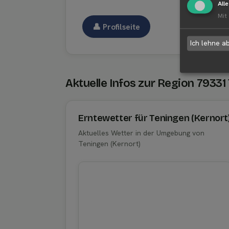
All
Mit
👤︎ Profilseite
Ich lehne a
Aktuelle Infos zur Region 79331
Erntewetter für Teningen (Kernort
Aktuelles Wetter in der Umgebung von
Teningen (Kernort)