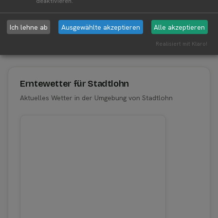
deaktivieren.
Ich lehne ab
Ausgewählte akzeptieren
Alle akzeptieren
Aktuelle Infos zur Region 48703
Realisiert mit Klaro!
Stadtlohn
Erntewetter für Stadtlohn
Aktuelles Wetter in der Umgebung von Stadtlohn