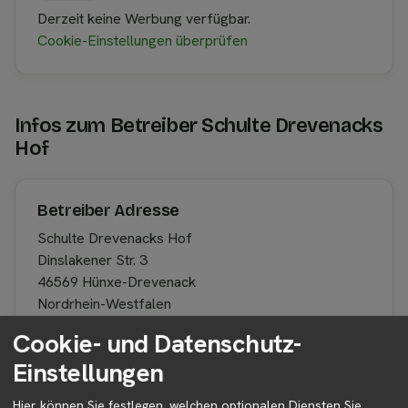
Derzeit keine Werbung verfügbar.
Cookie-Einstellungen überprüfen
Infos zum Betreiber Schulte Drevenacks
Hof
Betreiber Adresse
Schulte Drevenacks Hof
Dinslakener Str. 3
46569 Hünxe-Drevenack
Nordrhein-Westfalen
Deutschland
Cookie- und Datenschutz-
Einstellungen
Betreiber kontaktieren
Hier können Sie festlegen, welchen optionalen Diensten Sie