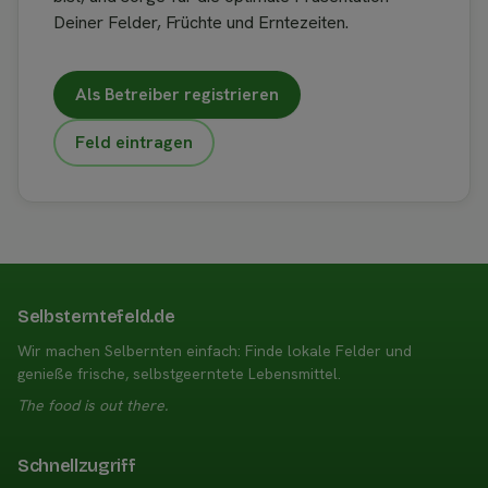
Deiner Felder, Früchte und Erntezeiten.
Als Betreiber registrieren
Feld eintragen
Selbsterntefeld.de
Wir machen Selbernten einfach: Finde lokale Felder und
genieße frische, selbstgeerntete Lebensmittel.
The food is out there.
Schnellzugriff