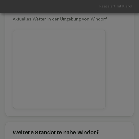
Realisiert mit Klaro!
Erntewetter für Windorf
Aktuelles Wetter in der Umgebung von Windorf
Weitere Standorte nahe Windorf