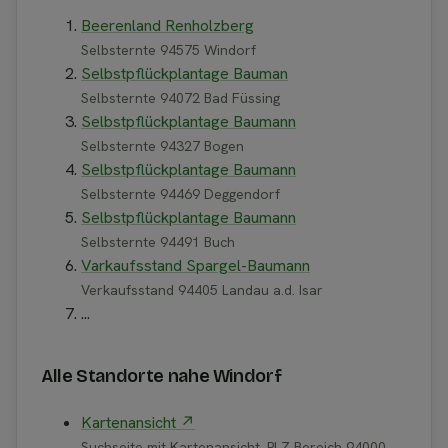
Beerenland Renholzberg
Selbsternte 94575 Windorf
Selbstpflückplantage Bauman
Selbsternte 94072 Bad Füssing
Selbstpflückplantage Baumann
Selbsternte 94327 Bogen
Selbstpflückplantage Baumann
Selbsternte 94469 Deggendorf
Selbstpflückplantage Baumann
Selbsternte 94491 Buch
Varkaufsstand Spargel-Baumann
Verkaufsstand 94405 Landau a.d. Isar
...
Alle Standorte nahe Windorf
Kartenansicht ↗
Suchseite mit Kartenansicht, PLZ Bereich 94000