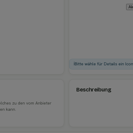
Ak
ℹ️
Bitte wähle für Details ein Ico
Beschreibung
welches zu den vom Anbieter
en kann.