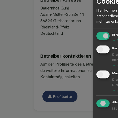
Cookie
Betreiber Adresse
Bauernhof Guhl
Hier können 
Adam-Müller-Straße 11
erforderlich
66894 Gerhardsbrunn
mehr zu erfa
Rheinland-Pfalz
Deutschland
Erf
↓
Kar
Die
Betreiber kontaktieren
nic
Auf der Profilseite des Betreibers findest
↓
du weitere Informationen zum Betreiber u
Mar
Kontaktmöglichkeiten.
Die
Die
↓
👤︎ Profilseite
All
Mit