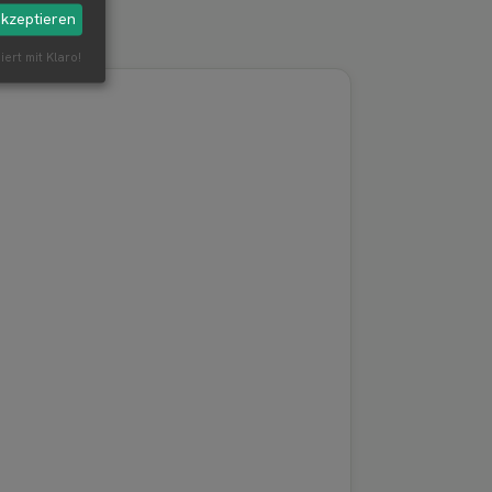
akzeptieren
iert mit Klaro!