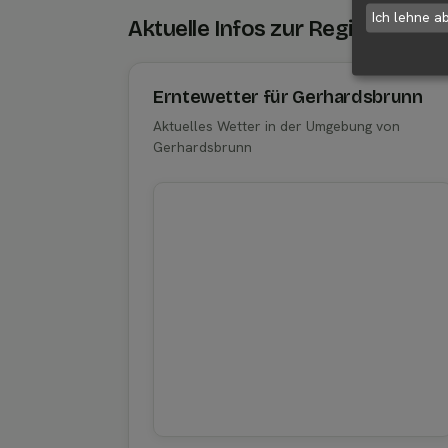
Ich lehne a
Aktuelle Infos zur Region 6689
Erntewetter für Gerhardsbrunn
Aktuelles Wetter in der Umgebung von
Gerhardsbrunn