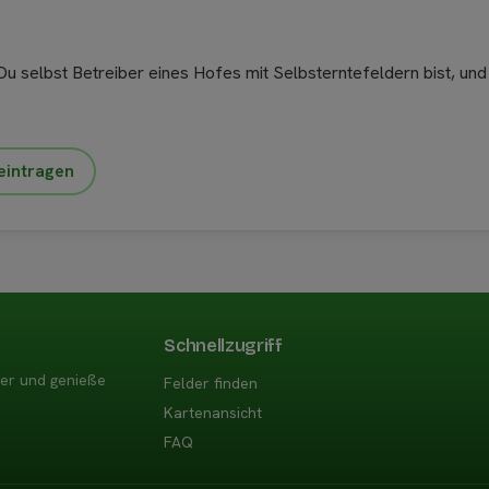
u selbst Betreiber eines Hofes mit Selbsterntefeldern bist, und
eintragen
Schnellzugriff
der und genieße
Felder finden
Kartenansicht
FAQ