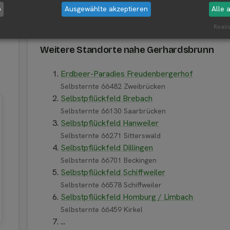
b
Ausgewählte akzeptieren
Alle 
4 Gerhardsbrunn
Realis
Weitere Standorte nahe Gerhardsbrunn
Erdbeer-Paradies Freudenbergerhof
Selbsternte 66482 Zweibrücken
Selbstpflückfeld Brebach
Selbsternte 66130 Saarbrücken
Selbstpflückfeld Hanweiler
Selbsternte 66271 Sitterswald
Selbstpflückfeld Dillingen
Selbsternte 66701 Beckingen
Selbstpflückfeld Schiffweiler
Selbsternte 66578 Schiffweiler
Selbstpflückfeld Homburg / Limbach
Selbsternte 66459 Kirkel
...