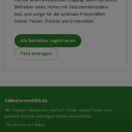
Betreiber eines Hofes mit Selbsterntefeldern
bist, und sorge für die optimale Präsentation
Deiner Felder, Früchte und Erntezeiten.
Als Betreiber registrieren
Feld eintragen
Selbsterntefeld.de
Wir machen Selbernten einfach: Finde lokale Felder und
genieße frische, selbstgeerntete Lebensmittel.
The food is out there.