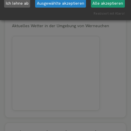
Ich lehne ab
Ausgewählte akzeptieren
Alle akzeptieren
Realisiert mit Klaro!
Erntewetter für Werneuchen
Aktuelles Wetter in der Umgebung von Werneuchen