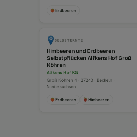
Erdbeeren
SELBSTERNTE
Himbeeren und Erdbeeren
Selbstpflücken Alfkens Hof Groß
Köhren
Alfkens Hof KG
Groß Köhren 4 · 27243 · Beckeln ·
Niedersachsen
Erdbeeren
Himbeeren