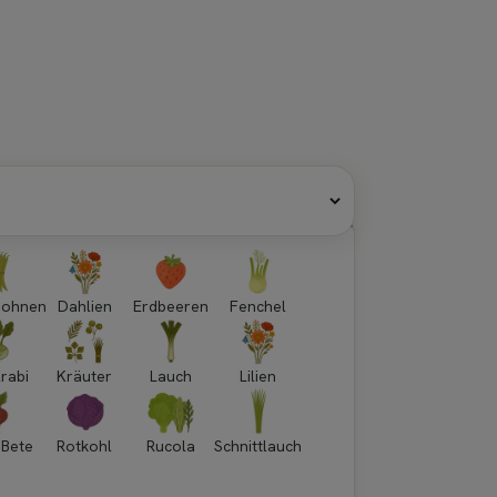
bohnen
Dahlien
Erdbeeren
Fenchel
rabi
Kräuter
Lauch
Lilien
 Bete
Rotkohl
Rucola
Schnittlauch