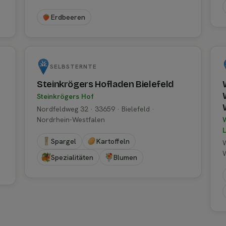
Erdbeeren
SELBSTERNTE
Steinkrögers Hofladen Bielefeld
Steinkrögers Hof
Nordfeldweg 32 · 33659 · Bielefeld ·
Nordrhein-Westfalen
Spargel
Kartoffeln
W
Spezialitäten
Blumen