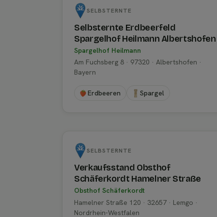
SELBSTERNTE
Selbsternte Erdbeerfeld
Spargelhof Heilmann Albertshofen
Spargelhof Heilmann
Am Fuchsberg 8 · 97320 · Albertshofen ·
Bayern
Erdbeeren
Spargel
SELBSTERNTE
Verkaufsstand Obsthof
Schäferkordt Hamelner Straße
Obsthof Schäferkordt
Hamelner Straße 120 · 32657 · Lemgo ·
Nordrhein-Westfalen