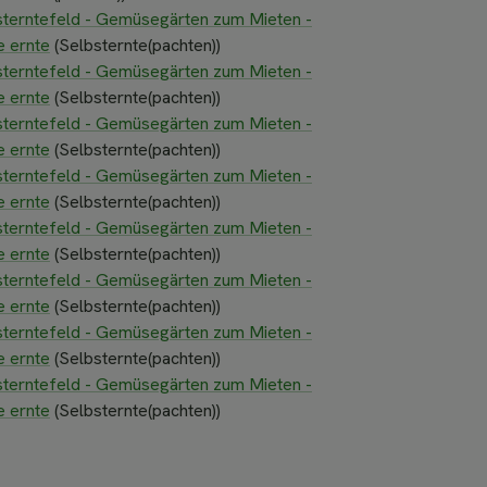
sterntefeld - Gemüsegärten zum Mieten -
e ernte
(Selbsternte(pachten))
sterntefeld - Gemüsegärten zum Mieten -
e ernte
(Selbsternte(pachten))
sterntefeld - Gemüsegärten zum Mieten -
e ernte
(Selbsternte(pachten))
sterntefeld - Gemüsegärten zum Mieten -
e ernte
(Selbsternte(pachten))
sterntefeld - Gemüsegärten zum Mieten -
e ernte
(Selbsternte(pachten))
sterntefeld - Gemüsegärten zum Mieten -
e ernte
(Selbsternte(pachten))
sterntefeld - Gemüsegärten zum Mieten -
e ernte
(Selbsternte(pachten))
sterntefeld - Gemüsegärten zum Mieten -
e ernte
(Selbsternte(pachten))