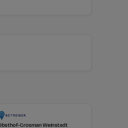
BETREIBER
Obsthof-Crosman Weinstadt