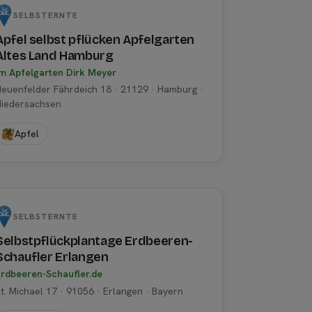
SELBSTERNTE
Apfel selbst pflücken Apfelgarten
Altes Land Hamburg
m Apfelgarten Dirk Meyer
euenfelder Fährdeich 18 · 21129 · Hamburg ·
Niedersachsen
Apfel
SELBSTERNTE
Selbstpflückplantage Erdbeeren-
Schaufler Erlangen
rdbeeren-Schaufler.de
t. Michael 17 · 91056 · Erlangen · Bayern