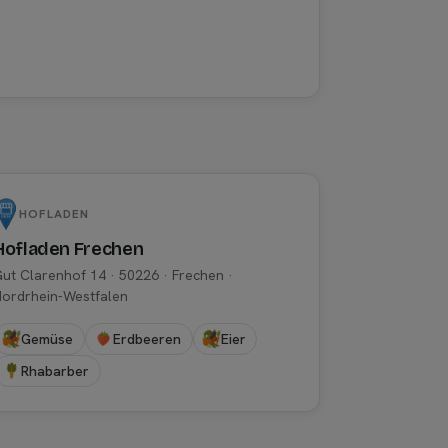
HOFLADEN
Hofladen Frechen
ut Clarenhof 14 · 50226 · Frechen ·
Nordrhein-Westfalen
Gemüse
Erdbeeren
Eier
Rhabarber