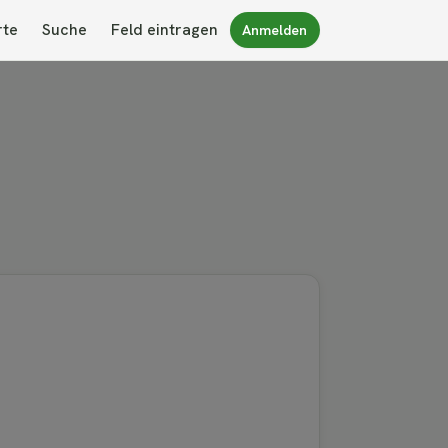
rte
Suche
Feld eintragen
Anmelden