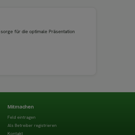
 sorge für die optimale Präsentation
Mitmachen
Feld eintragen
Als Betreiber registrieren
Kontakt