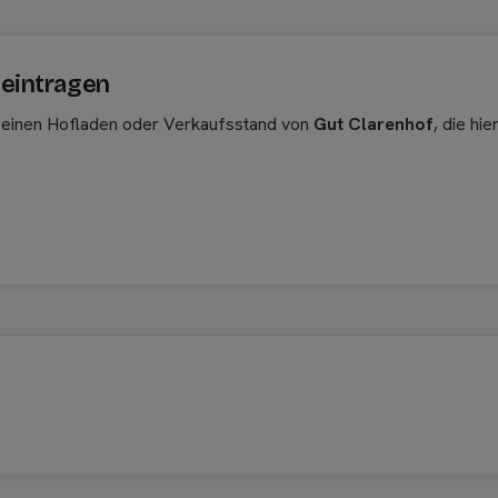
 eintragen
, einen Hofladen oder Verkaufsstand von
Gut Clarenhof
, die hi