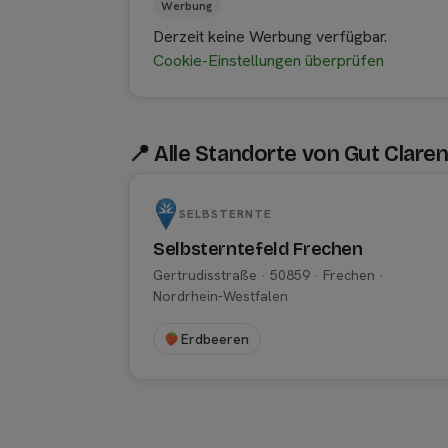
Werbung
Derzeit keine Werbung verfügbar.
Cookie-Einstellungen überprüfen
📍 Alle Standorte von Gut Clare
SELBSTERNTE
Selbsterntefeld Frechen
Gertrudisstraße · 50859 · Frechen ·
Nordrhein-Westfalen
Erdbeeren