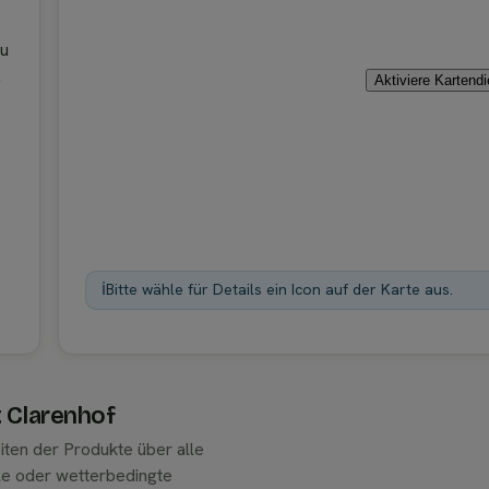
du
.
Aktiviere Kartend
ℹ️
Bitte wähle für Details ein Icon auf der Karte aus.
t Clarenhof
iten der Produkte über alle
le oder wetterbedingte