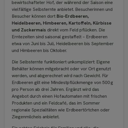
bewirtschafteter Hof, der während der Saison eine
vielfältige Selbsternte anbietet. Besucherinnen und
Besucher können dort
Bio-Erdbeeren,
Heidelbeeren, Himbeeren, Kartoffeln, Kürbisse
und Zuckermais
direkt vom Feld pflücken. Die
Erntezeiten sind saisonal gestaffelt – Erdbeeren
etwa von Juni bis Juli, Heidelbeeren bis September
und Himbeeren bis Oktober.
Die Selbsternte funktioniert unkompliziert: Eigene
Behälter können mitgebracht oder vor Ort genutzt
werden, und abgerechnet wird nach Gewicht. Für
Erdbeeren gilt eine Mindestpflückmenge von 500 g
pro Person ab drei Jahren. Ergänzt wird das
Angebot durch einen Hofautomaten mit frischen
Produkten und ein Feldcafé, das im Sommer
regionale Spezialitäten wie Erdbeertörtchen oder
Ziegenmilcheis anbietet.