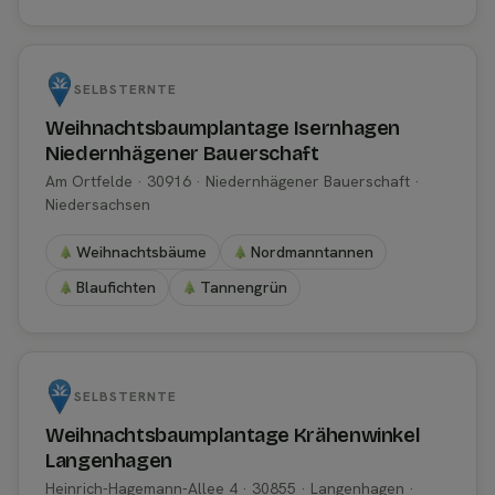
SELBSTERNTE
Weihnachtsbaumplantage Isernhagen
Niedernhägener Bauerschaft
Am Ortfelde · 30916 · Niedernhägener Bauerschaft ·
Niedersachsen
Weihnachtsbäume
Nordmanntannen
Blaufichten
Tannengrün
SELBSTERNTE
Weihnachtsbaumplantage Krähenwinkel
Langenhagen
Heinrich-Hagemann-Allee 4 · 30855 · Langenhagen ·