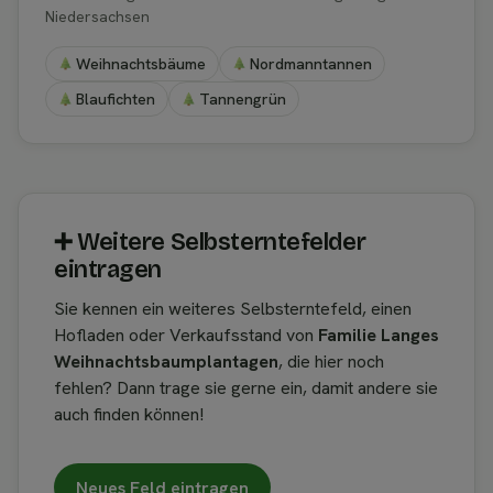
Niedersachsen
Weihnachtsbäume
Nordmanntannen
Blaufichten
Tannengrün
➕︎ Weitere Selbsterntefelder
eintragen
Sie kennen ein weiteres Selbsterntefeld, einen
Hofladen oder Verkaufsstand von
Familie Langes
Weihnachtsbaumplantagen
, die hier noch
fehlen? Dann trage sie gerne ein, damit andere sie
auch finden können!
Neues Feld eintragen