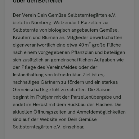
Über den Betreiber
Der Verein Dein Gemüse Selbsterntegärten e.V.
bietet in Nürnberg-Wetzendorf Parzellen zur
Selbsternte von biologisch angebautem Gemüse,
Kräutern und Blumen an. Mitglieder bewirtschaften
eigenverantwortlich eine etwa 40 m² große Fläche
nach einem vorgegebenen Pflanzplan und beteiligen
sich zusätzlich an gemeinschaftlichen Aufgaben wie
der Pflege des Vereinsfeldes oder der
Instandhaltung von Infrastruktur. Ziel ist es,
nachhaltiges Gärtnern zu fördern und ein starkes
Gemeinschaftsgefühl zu schaffen. Die Saison
beginnt im Frühjahr mit der Parzellenübergabe und
endet im Herbst mit dem Rückbau der Flächen. Die
aktuellen Öffnungszeiten und Anmeldemöglichkeiten
sind auf der Website von Dein Gemüse
Selbsterntegärten e.V. einsehbar.