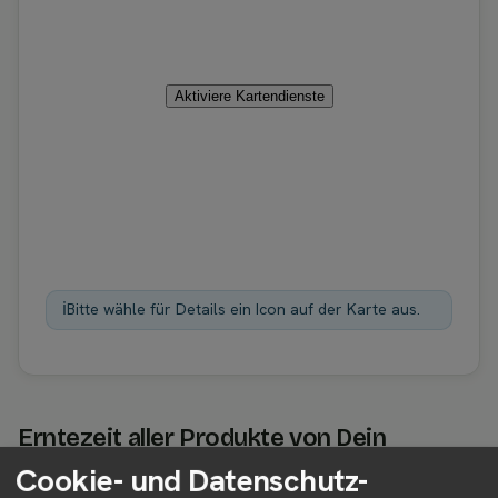
Aktiviere Kartendienste
ℹ️
Bitte wähle für Details ein Icon auf der Karte aus.
Erntezeit aller Produkte von Dein
Gemüse Selbsterntegärten e.V.
Cookie- und Datenschutz-