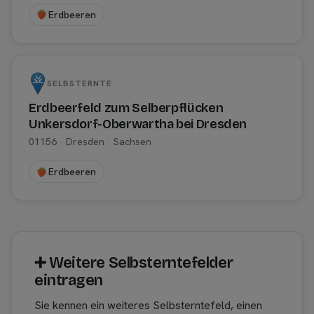
Erdbeeren
SELBSTERNTE
Erdbeerfeld zum Selberpflücken
Unkersdorf-Oberwartha bei Dresden
01156 · Dresden · Sachsen
Erdbeeren
➕︎ Weitere Selbsterntefelder
eintragen
Sie kennen ein weiteres Selbsterntefeld, einen