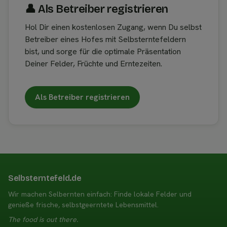
👤︎ Als Betreiber registrieren
Hol Dir einen kostenlosen Zugang, wenn Du selbst
Betreiber eines Hofes mit Selbsterntefeldern
bist, und sorge für die optimale Präsentation
Deiner Felder, Früchte und Erntezeiten.
Als Betreiber registrieren
Selbsterntefeld.de
Wir machen Selbernten einfach: Finde lokale Felder und
genieße frische, selbstgeerntete Lebensmittel.
The food is out there.