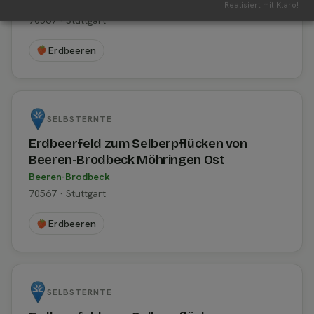
Beeren-Brodbeck
Realisiert mit Klaro!
70567 · Stuttgart
Erdbeeren
SELBSTERNTE
Erdbeerfeld zum Selberpflücken von
Beeren-Brodbeck Möhringen Ost
Beeren-Brodbeck
70567 · Stuttgart
Erdbeeren
SELBSTERNTE