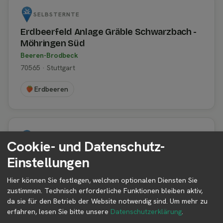
SELBSTERNTE
Erdbeerfeld Anlage Gräble Schwarzbach -
Möhringen Süd
Beeren-Brodbeck
70565 · Stuttgart
Erdbeeren
SELBSTERNTE
Cookie- und Datenschutz-
Erdbeerfeld zum Selberpflücken von
Einstellungen
Beeren-Brodbeck Plieningen
Beeren-Brodbeck
Hier können Sie festlegen, welchen optionalen Diensten Sie
zustimmen. Technisch erforderliche Funktionen bleiben aktiv,
Echterdinger Straße 36 · 70599 · Stuttgart
da sie für den Betrieb der Website notwendig sind.
Um mehr zu
erfahren, lesen Sie bitte unsere
Datenschutzerklärung
.
Erdbeeren