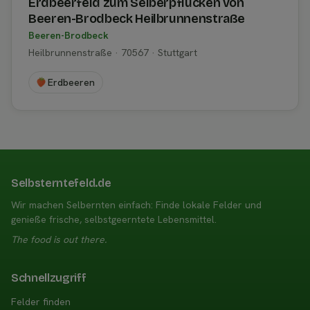
Erdbeerfeld zum Selberpflücken von
Beeren-Brodbeck Heilbrunnenstraße
Beeren-Brodbeck
Heilbrunnenstraße · 70567 · Stuttgart
Erdbeeren
Selbsterntefeld.de
Wir machen Selbernten einfach: Finde lokale Felder und
genieße frische, selbstgeerntete Lebensmittel.
The food is out there.
Schnellzugriff
Felder finden