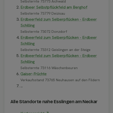
Selbsternte 73773 Aichwald
Erdbeer Selbstpflückfeld am Berghof
Selbsternte 73779 Deizisau
Erdbeerfeld zum Selberpflücken - Erdbeer
Schilling
Selbsternte 73072 Donzdorf
Erdbeerfeld zum Selberpflücken - Erdbeer
Schilling
Selbsternte 73312 Geislingen an der Steige
Erdbeerfeld zum Selberpflücken - Erdbeer
Schilling
Selbsternte 73116 Wäschenbeuren
Gaiser-Früchte
Verkaufsstand 73765 Neuhausen auf den Fildern
...
Alle Standorte nahe Esslingen am Neckar