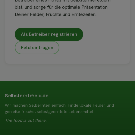
bist, und sorge für die optimale Präsentation
Deiner Felder, Früchte und Erntezeiten.
Als Betreiber registrieren
Feld eintragen
Selbsterntefeld.de
Wir machen Selbernten einfach: Finde lokale Felder und
genieße frische, selbstgeerntete Lebensmittel.
The food is out there.