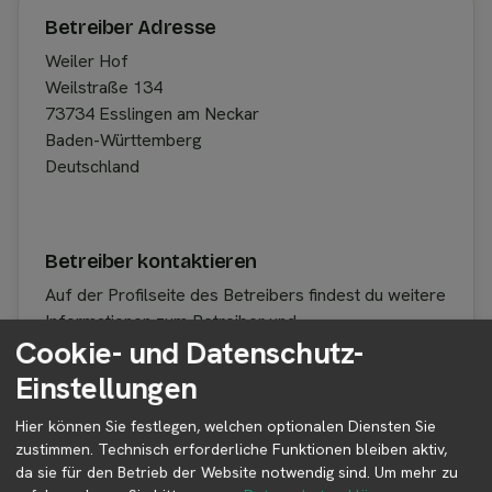
Betreiber Adresse
Weiler Hof
Weilstraße 134
73734 Esslingen am Neckar
Baden-Württemberg
Deutschland
Betreiber kontaktieren
Auf der Profilseite des Betreibers findest du weitere
Informationen zum Betreiber und
Cookie- und Datenschutz-
Kontaktmöglichkeiten.
Einstellungen
Hier können Sie festlegen, welchen optionalen Diensten Sie
👤︎ Profilseite
zustimmen. Technisch erforderliche Funktionen bleiben aktiv,
da sie für den Betrieb der Website notwendig sind.
Um mehr zu