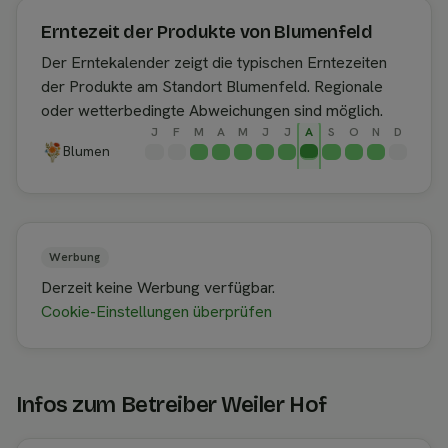
Erntezeit der Produkte von Blumenfeld
Der Erntekalender zeigt die typischen Erntezeiten
der Produkte am Standort Blumenfeld. Regionale
oder wetterbedingte Abweichungen sind möglich.
J
F
M
A
M
J
J
A
S
O
N
D
Blumen
Werbung
Derzeit keine Werbung verfügbar.
Cookie-Einstellungen überprüfen
Infos zum Betreiber Weiler Hof