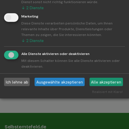
Dienst sonst nicht richtig funktionieren würde.
↓
2
Dienste
Adresse oder GPS-Position des Feldes
Marketing
Diese Dienste verarbeiten persönliche Daten, um Ihnen
relevante Inhalte über Produkte, Dienstleistungen oder
Themen zu zeigen, die Sie interessieren könnten.
↓
2
Dienste
Obst- und Gemüsesorten (getrennt durch Komma)
Alle Dienste aktivieren oder deaktivieren
Mit diesem Schalter können Sie alle Dienste aktivieren oder
deaktivieren.
Ich lehne ab
Ausgewählte akzeptieren
Alle akzeptieren
Weiter
Realisiert mit Klaro!
Selbsterntefeld.de