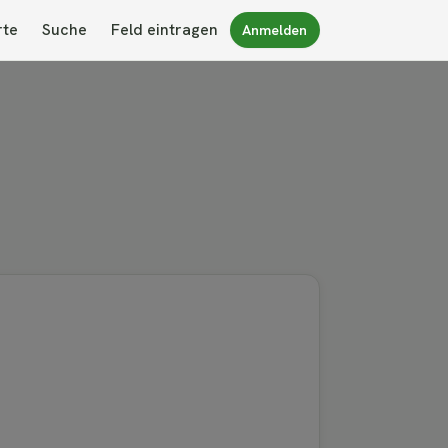
rte
Suche
Feld eintragen
Anmelden