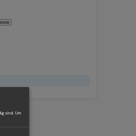
ienste
ig sind.
Um