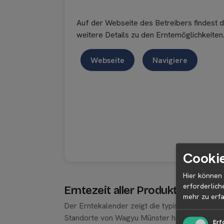
Auf der Webseite des Betreibers findest 
weitere Details zu den Erntemöglichkeiten
Webseite
Navigiere
Cookie
Hier können 
erforderlich
Erntezeit aller Produkte von W
mehr zu erfa
Der Erntekalender zeigt die typischen Ernteze
Standorte von Wagyu Münster hinweg. Region
Erf