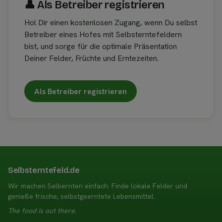
👤︎ Als Betreiber registrieren
Hol Dir einen kostenlosen Zugang, wenn Du selbst
Betreiber eines Hofes mit Selbsterntefeldern
bist, und sorge für die optimale Präsentation
Deiner Felder, Früchte und Erntezeiten.
Als Betreiber registrieren
Selbsterntefeld.de
Wir machen Selbernten einfach: Finde lokale Felder und
genieße frische, selbstgeerntete Lebensmittel.
The food is out there.