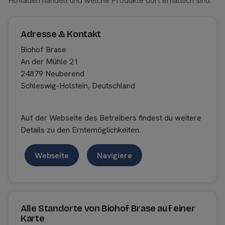
Hofladen handelt und welche Produkte dort erhältlich sind.
Adresse & Kontakt
Biohof Brase
An der Mühle 21
24879 Neuberend
Schleswig-Holstein, Deutschland
Auf der Webseite des Betreibers findest du weitere
Details zu den Erntemöglichkeiten.
Webseite
Navigiere
Alle Standorte von Biohof Brase auf einer
Karte